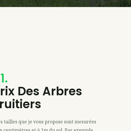
1.
rix Des Arbres
ruitiers
s tailles que je vous propose sont mesurées
n centimètres et à 1m du sol. Par exemple,