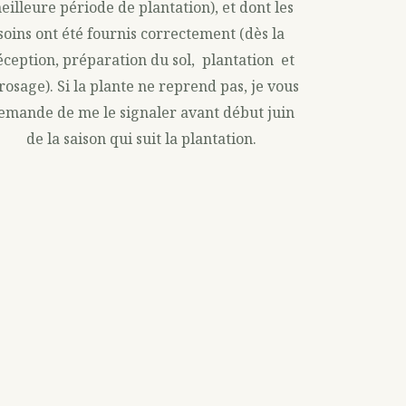
eilleure période de plantation), et dont les
soins ont été fournis correctement (dès la
éception, préparation du sol, plantation et
rosage). Si la plante ne reprend pas, je vous
emande de me le signaler avant début juin
de la saison qui suit la plantation.