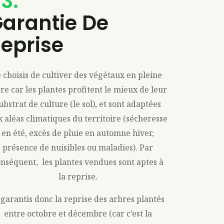
3.
arantie De
eprise​
e choisis de cultiver des végétaux en pleine
rre car les plantes profitent le mieux de leur
ubstrat de culture (le sol), et sont adaptées
 aléas climatiques du territoire (sécheresse
en été, excès de pluie en automne hiver,
présence de nuisibles ou maladies). Par
onséquent, les plantes vendues sont aptes à
la reprise.
 garantis donc la reprise des arbres plantés
entre octobre et décembre (car c’est la