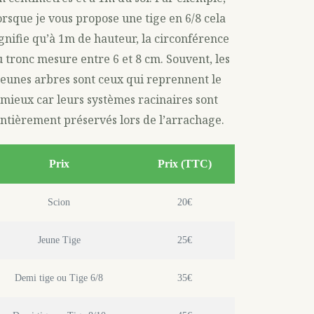
orsque je vous propose une tige en 6/8 cela
ignifie qu’à 1m de hauteur, la circonférence
 tronc mesure entre 6 et 8 cm. Souvent, les
jeunes arbres sont ceux qui reprennent le
mieux car leurs systèmes racinaires sont
ntièrement préservés lors de l’arrachage.
Prix
Prix (TTC)
Scion
20€
Jeune Tige
25€
Demi tige ou Tige 6/8
35€