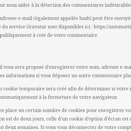
our nous aider à la détection des commentaires indésirable
adresse e-mail (également appelée hash) peut être envoyée
té du service Gravatar sont disponibles ici : https://automat
e publiquement à coté de votre commentaire.
il vous sera proposé d’enregistrer votre nom, adresse e-mai
 ces informations si vous déposez un autre commentaire plus
n cookie temporaire sera créé afin de déterminer si votre n
automatiquement à la fermeture de votre navigateur.
n place un certain nombre de cookies pour enregistrer vo
n est de deux jours, celle d’un cookie d’option d’écran est 
t deux semaines. Si vous vous déconnectez de votre compte