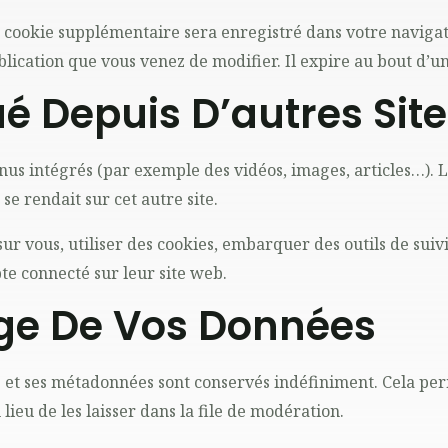
un cookie supplémentaire sera enregistré dans votre navig
blication que vous venez de modifier. Il expire au bout d’un
 Depuis D’autres Site
enus intégrés (par exemple des vidéos, images, articles…). L
e rendait sur cet autre site.
r vous, utiliser des cookies, embarquer des outils de suivis
e connecté sur leur site web.
ge De Vos Données
 et ses métadonnées sont conservés indéfiniment. Cela pe
eu de les laisser dans la file de modération.