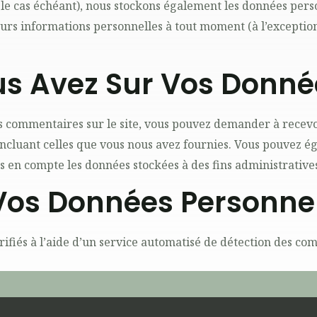
 (le cas échéant), nous stockons également les données perso
rs informations personnelles à tout moment (à l’exception d
us Avez Sur Vos Donné
es commentaires sur le site, vous pouvez demander à recevo
 incluant celles que vous nous avez fournies. Vous pouvez
 en compte les données stockées à des fins administratives,
Vos Données Personnel
ifiés à l’aide d’un service automatisé de détection des co