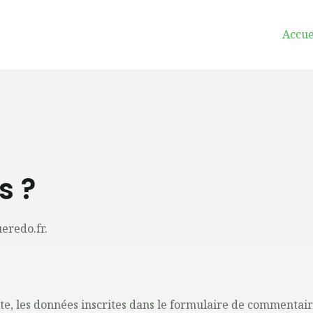
Accue
s ?
ueredo.fr.
e, les données inscrites dans le formulaire de commentaire,