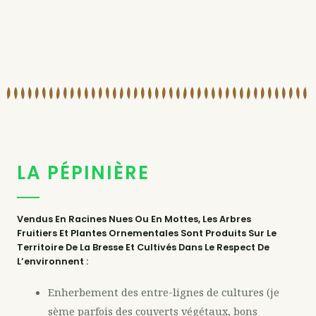
LA PÉPINIÈRE
Vendus En Racines Nues Ou En Mottes, Les Arbres
Fruitiers Et Plantes Ornementales Sont Produits Sur Le
Territoire De La Bresse Et Cultivés Dans Le Respect De
L’environnent :
Enherbement des entre-lignes de cultures (je
sème parfois des couverts végétaux, bons