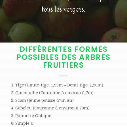
tous les vergers.
DIFFÉRENTES FORMES
POSSIBLES DES ARBRES
FRUITIERS
Tige (Haute-tige: 1,90m – Demi-tige: 1,50m)
Quenouille (Couronne à environ 0,7m)
Scion (Jeune pousse d’un an)
Gobelet (Couronne à environ 0,70m)
Palmette Oblique
Simple U