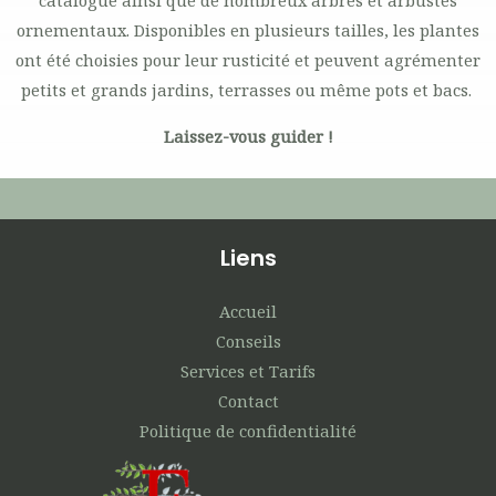
catalogue ainsi que de nombreux arbres et arbustes
ornementaux. Disponibles en plusieurs tailles, les plantes
ont été choisies pour leur rusticité et peuvent agrémenter
petits et grands jardins, terrasses ou même pots et bacs.
Laissez-vous guider !
Liens
Accueil
Conseils
Services et Tarifs
Contact
Politique de confidentialité